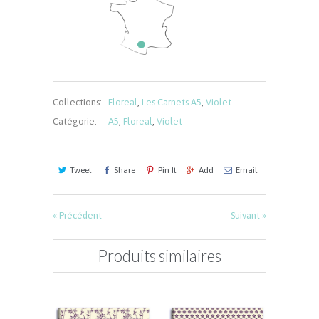
Collections:
Floreal
,
Les Carnets A5
,
Violet
Catégorie:
A5
,
Floreal
,
Violet
Tweet
Share
Pin It
Add
Email
« Précédent
Suivant »
Produits similaires