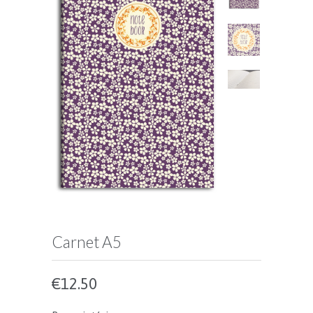
Carnet A5
€12.50