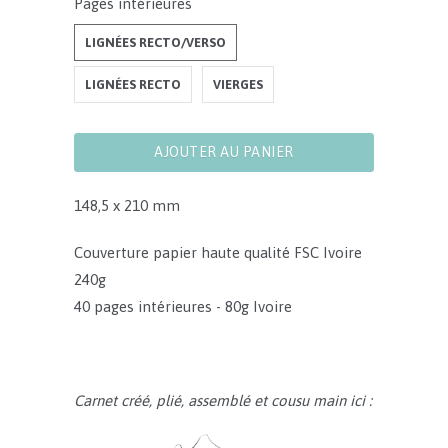
Pages intérieures
LIGNÉES RECTO/VERSO
LIGNÉES RECTO
VIERGES
AJOUTER AU PANIER
148,5 x 210 mm
Couverture p
apier haute qualité FSC Ivoire
240g
40 pages intérieures - 80g Ivoire
Carnet créé, plié, assemblé et cousu main ici :