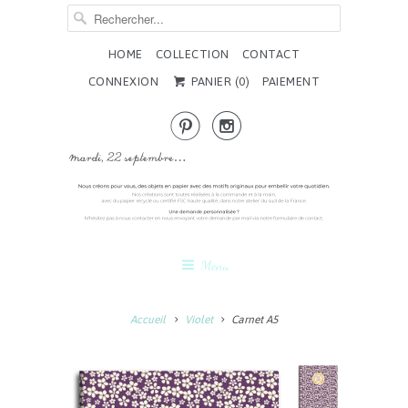
HOME
COLLECTION
CONTACT
CONNEXION
PANIER (
0
)
PAIEMENT


Menu
Accueil
Violet
Carnet A5